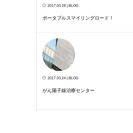
2017.03.28
| BLOG
ポータブルスマイリングロード！
2017.03.24
| BLOG
がん陽子線治療センター