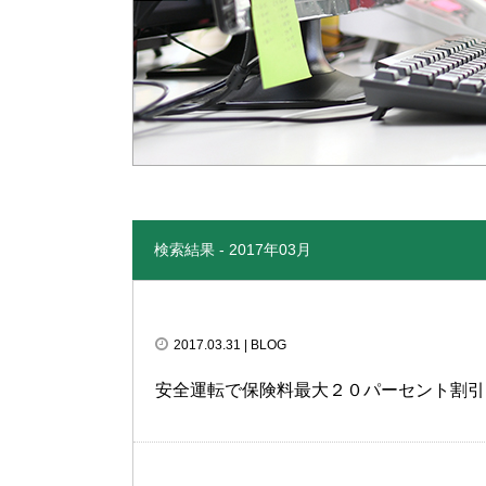
検索結果 - 2017年03月
2017.03.31
| BLOG
安全運転で保険料最大２０パーセント割引