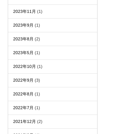
2023年11月
(1)
2023年9月
(1)
2023年8月
(2)
2023年5月
(1)
2022年10月
(1)
2022年9月
(3)
2022年8月
(1)
2022年7月
(1)
2021年12月
(2)