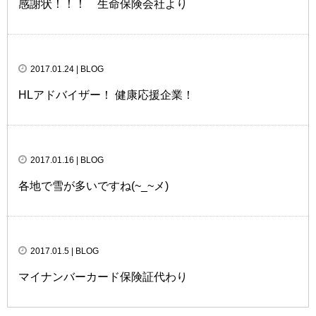
感謝状！！！ 生命保険会社より
2017.01.24
| BLOG
HLアドバイザー！ 健康応援企業！
2017.01.16
| BLOG
各地で雪が多いですね(~_~メ)
2017.01.5
| BLOG
マイナンバーカード保険証代わり