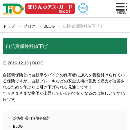
トップ
ブログ
BLOG
自賠責保険料値下げ！
自賠責保険料値下げ！
2016.12.13
| BLOG
自賠責保険とは自動車やバイクの保有者に加入を義務付けられてい
る保険ですが、自動ブレーキなどの安全技術の普及で収支が改善さ
れるため９年ぶりに引き下げられる見通しです！
年々さまざまな物価が上昇しているので安くなるのは嬉しいですね
(#^.^#)
投稿者:
谷口保険事務所
BLOG