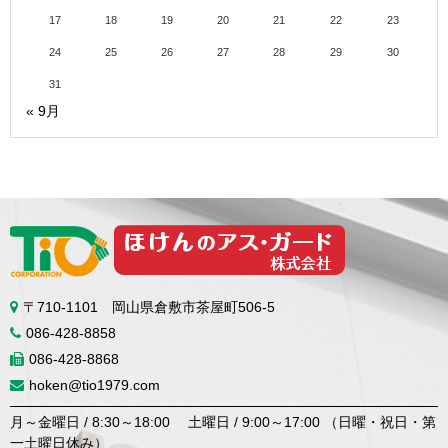
17
18
19
20
21
22
23
24
25
26
27
28
29
30
31
« 9月
〒710-1101 岡山県倉敷市茶屋町506-5
086-428-8858
086-428-8868
hoken@tio1979.com
月～金曜日 / 8:30～18:00 土曜日 / 9:00～17:00 （日曜・祝日・第
一土曜日休み）