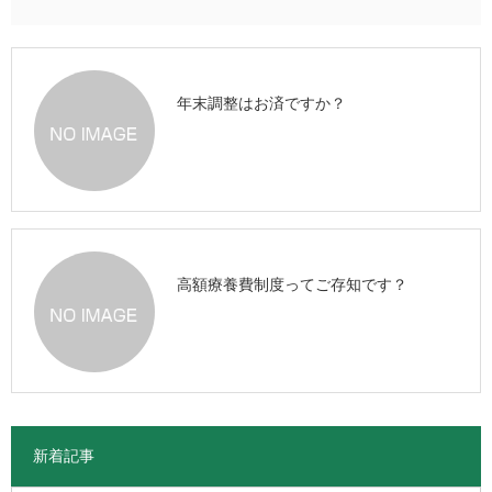
年末調整はお済ですか？
高額療養費制度ってご存知です？
新着記事