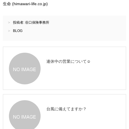
生命 (himawari-life.co.jp)
投稿者:
谷口保険事務所
BLOG
連休中の営業について☺
台風に備えてますか？