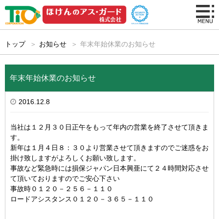
トップ
お知らせ
年末年始休業のお知らせ
年末年始休業のお知らせ
2016.12.8
当社は１２月３０日正午をもって年内の営業を終了させて頂きま
す。
新年は１月４日８：３０より営業させて頂きますのでご迷惑をお
掛け致しますがよろしくお願い致します。
事故など緊急時には損保ジャパン日本興亜にて２４時間対応させ
て頂いておりますのでご安心下さい
事故時
０１２０－２５６－１１０
ロードアシスタンス
０１２０－３６５－１１０