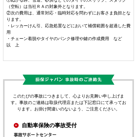
①ぬかるみ、雪道、砂浜などでのタイヤのスリップ、スタック
（空転）は当社ＲＡの対象外となります。
②次の費用は、通常対応・臨時対応を問わずにお客さま負担とな
ります。
・レッカーけん引、応急処置などにおいて補償範囲を超過した費
用
・チェーン着脱やタイヤのパンク修理や鍵の作成費用 など
以 上
このたびの事故につきまして、心よりお見舞い申し上げま
す。事故のご連絡は取扱代理店または下記窓口にて承ってお
ります。お掛け間違いのないよう、ご注意ください。
自動車保険の事故受付